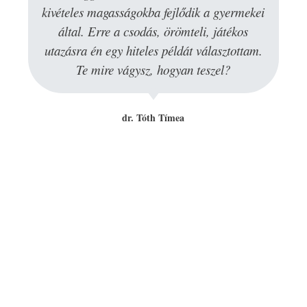
kivételes magasságokba fejlődik a gyermekei
által. Erre a csodás, örömteli, játékos
utazásra én egy hiteles példát választottam️.
Te mire vágysz, hogyan teszel?
dr. Tóth Tímea