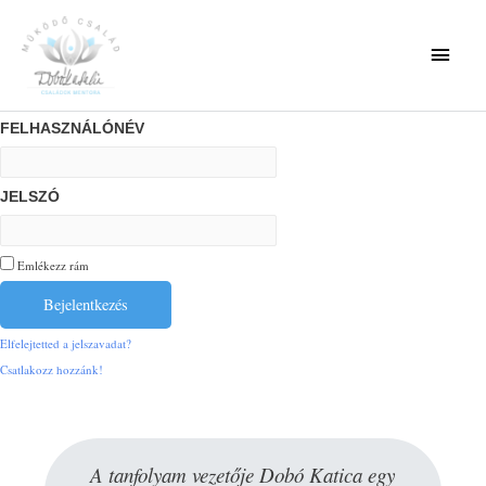
FELHASZNÁLÓNÉV
JELSZÓ
Emlékezz rám
Elfelejtetted a jelszavadat?
Csatlakozz hozzánk!
A tanfolyam vezetője Dobó Katica egy