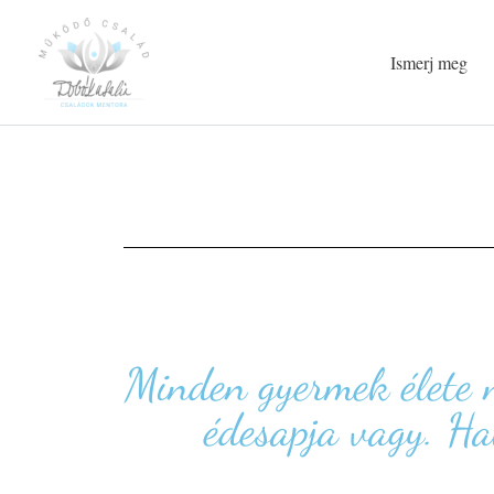
Ismerj meg
Minden gyermek élete n
édesapja vagy. Hat