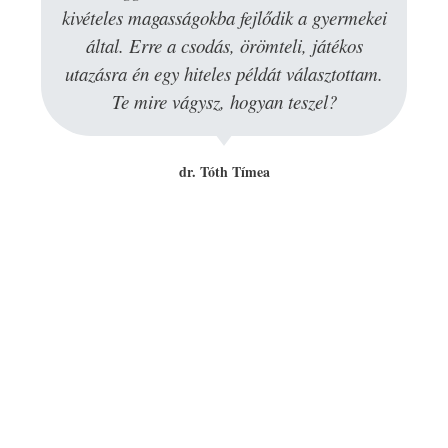
kivételes magasságokba fejlődik a gyermekei
által. Erre a csodás, örömteli, játékos
utazásra én egy hiteles példát választottam️.
Te mire vágysz, hogyan teszel?
dr. Tóth Tímea