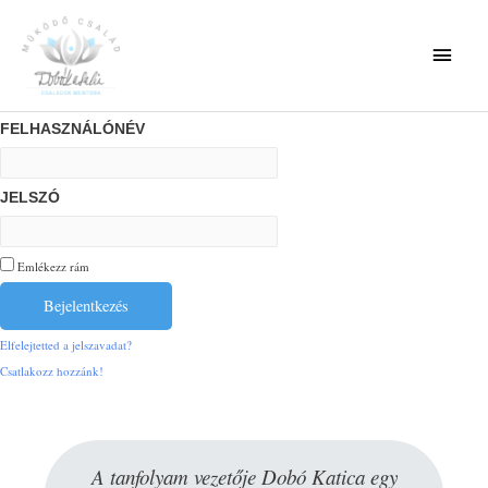
FELHASZNÁLÓNÉV
JELSZÓ
Emlékezz rám
Elfelejtetted a jelszavadat?
Csatlakozz hozzánk!
A tanfolyam vezetője Dobó Katica egy