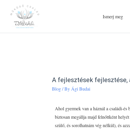
Ismerj meg
A fejlesztések fejlesztése,
Blog
/ By
Ági Budai
Ahol gyermek van a háznál a családi-és b
biztosan megállja majd felnőttként helyé
szülő, és sorolhatnám vég nélkül), és az