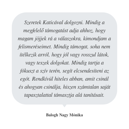
Szeretek Katicával dolgozni. Mindig a
megfelelő támogatást adja ahhoz, hogy
magam jöjjek rá a válaszokra, kimondjam a
felismeréseimet. Mindig támogat, soha nem
ítélkezik arról, hogy jól vagy rosszul látok,
vagy teszek dolgokat. Mindig tartja a
fókuszt a szív terén, segít elcsendesíteni az
egót. Rendkívül hiteles abban, amit csinál
és ahogyan csinálja, hiszen számtalan saját
tapasztalattal támasztja alá tanításait.
Balogh Nagy Mónika