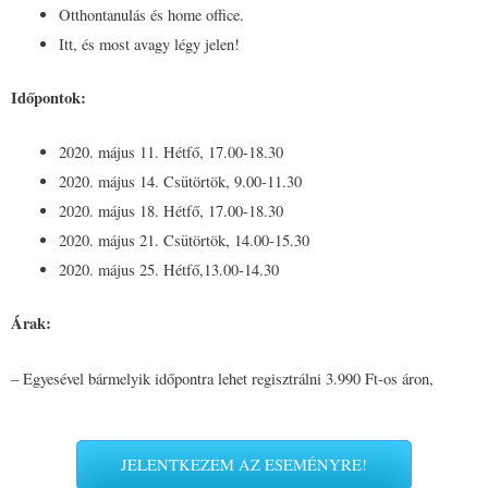
Otthontanulás és home office.
Itt, és most avagy légy jelen!
Időpontok:
2020. május 11. Hétfő, 17.00-18.30
2020. május 14. Csütörtök, 9.00-11.30
2020. május 18. Hétfő, 17.00-18.30
2020. május 21. Csütörtök, 14.00-15.30
2020. május 25. Hétfő,13.00-14.30
Árak:
– Egyesével bármelyik időpontra lehet regisztrálni 3.990 Ft-os áron,
JELENTKEZEM AZ ESEMÉNYRE!