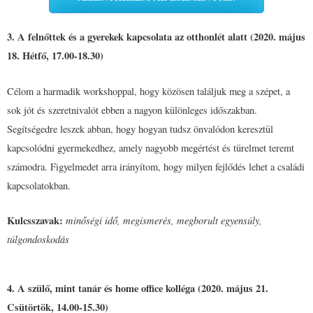
3. A felnőttek és a gyerekek kapcsolata az otthonlét alatt (2020. május
18. Hétfő, 17.00-18.30)
Célom a harmadik workshoppal, hogy közösen találjuk meg a szépet, a
sok jót és szeretnivalót ebben a nagyon különleges időszakban.
Segítségedre leszek abban, hogy hogyan tudsz önvalódon keresztül
kapcsolódni gyermekedhez, amely nagyobb megértést és türelmet teremt
számodra. Figyelmedet arra irányítom, hogy milyen fejlődés lehet a családi
kapcsolatokban.
Kulcsszavak:
minőségi idő, megismerés, megborult egyensúly,
túlgondoskodás
4. A szülő, mint tanár és home office kolléga (2020. május 21.
Csütörtök, 14.00-15.30)