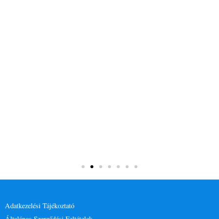
Adatkezelési Tájékoztató
Általános Szerződési Feltételek