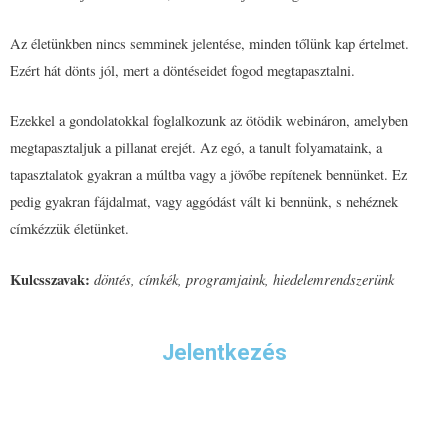
Az életünkben nincs semminek jelentése, minden tőlünk kap értelmet.
Ezért hát dönts jól, mert a döntéseidet fogod megtapasztalni.
Ezekkel a gondolatokkal foglalkozunk az ötödik webináron, amelyben
megtapasztaljuk a pillanat erejét. Az egó, a tanult folyamataink, a
tapasztalatok gyakran a múltba vagy a jövőbe repítenek bennünket. Ez
pedig gyakran fájdalmat, vagy aggódást vált ki bennünk, s nehéznek
címkézzük életünket.
Kulcsszavak:
döntés, címkék,
programjaink, hiedelemrendszerünk
Jelentkezés