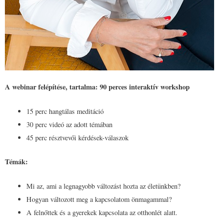
A webinar felépítése, tartalma: 90 perces interaktív workshop
15 perc hangtálas meditáció
30 perc videó az adott témában
45 perc résztvevői kérdések-válaszok
Témák:
Mi az, ami a legnagyobb változást hozta az életünkben?
Hogyan változott meg a kapcsolatom önmagammal?
A felnőttek és a gyerekek kapcsolata az otthonlét alatt.